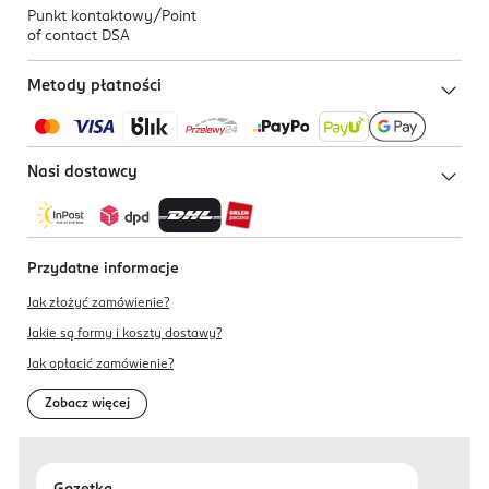
Punkt kontaktowy/
Point
of contact DSA
Metody płatności
Nasi dostawcy
Przydatne informacje
Jak złożyć zamówienie?
Jakie są formy i koszty dostawy?
Jak opłacić zamówienie?
Zobacz więcej