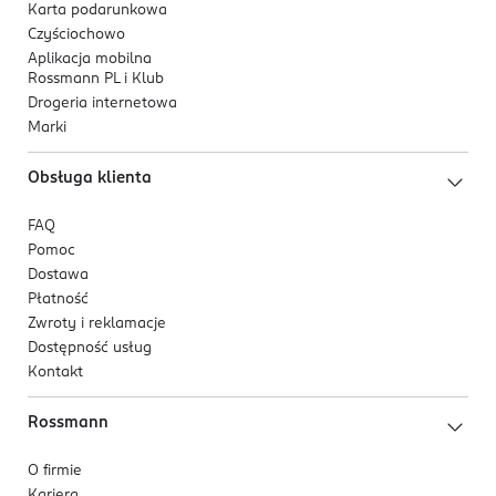
Karta podarunkowa
Czyściochowo
Aplikacja mobilna
Rossmann PL i Klub
Drogeria internetowa
Marki
Obsługa klienta
FAQ
Pomoc
Dostawa
Płatność
Zwroty i reklamacje
Dostępność usług
Kontakt
Rossmann
O firmie
Kariera