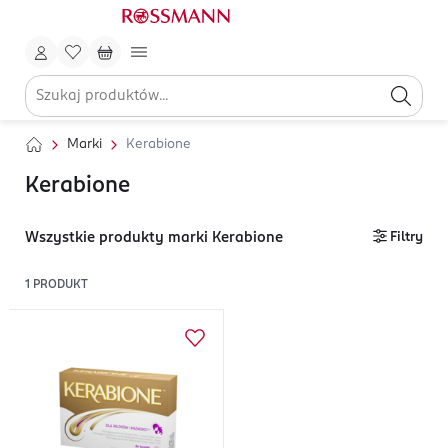
Marki
Kerabione
Kerabione
Wszystkie produkty marki Kerabione
Filtry
1
PRODUKT