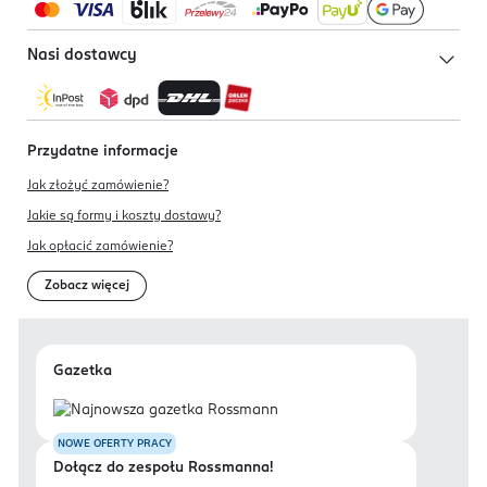
Nasi dostawcy
Przydatne informacje
Jak złożyć zamówienie?
Jakie są formy i koszty dostawy?
Jak opłacić zamówienie?
Zobacz więcej
Gazetka
NOWE OFERTY PRACY
Dołącz do zespołu Rossmanna!