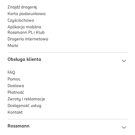
Znajdź drogerię
Karta podarunkowa
Czyściochowo
Aplikacja mobilna
Rossmann PL i Klub
Drogeria internetowa
Marki
Obsługa klienta
FAQ
Pomoc
Dostawa
Płatność
Zwroty i reklamacje
Dostępność usług
Kontakt
Rossmann