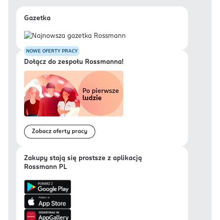
Gazetka
NOWE OFERTY PRACY
Dołącz do zespołu Rossmanna!
Zobacz oferty pracy
Zakupy stają się prostsze z aplikacją
Rossmann PL