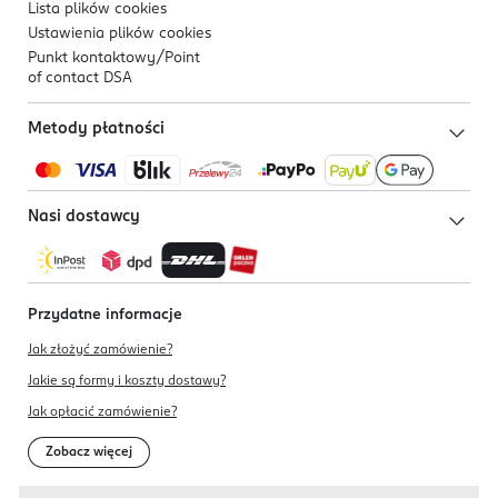
Lista plików
cookies
Ustawienia plików
cookies
Punkt kontaktowy/
Point
of contact DSA
Metody płatności
Nasi dostawcy
Przydatne informacje
Jak złożyć zamówienie?
Jakie są formy i koszty dostawy?
Jak opłacić zamówienie?
Zobacz więcej