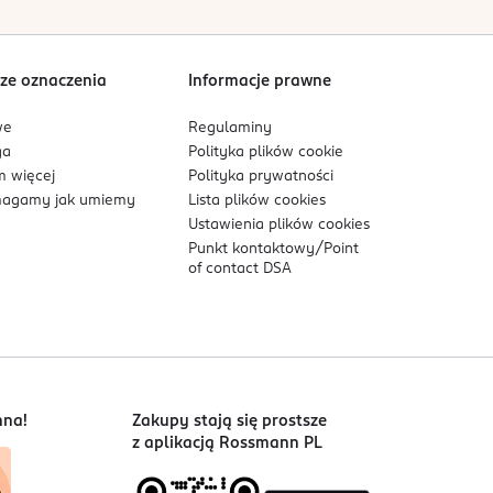
ze oznaczenia
Informacje prawne
we
Regulaminy
ga
Polityka plików
cookie
 więcej
Polityka prywatności
agamy jak umiemy
Lista plików
cookies
Ustawienia plików
cookies
Punkt kontaktowy/
Point
of contact DSA
nna!
Zakupy stają się prostsze
z aplikacją Rossmann PL