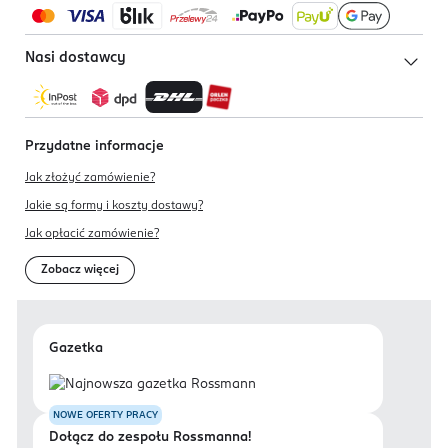
Nasi dostawcy
Przydatne informacje
Jak złożyć zamówienie?
Jakie są formy i koszty dostawy?
Jak opłacić zamówienie?
Zobacz więcej
Gazetka
NOWE OFERTY PRACY
Dołącz do zespołu Rossmanna!