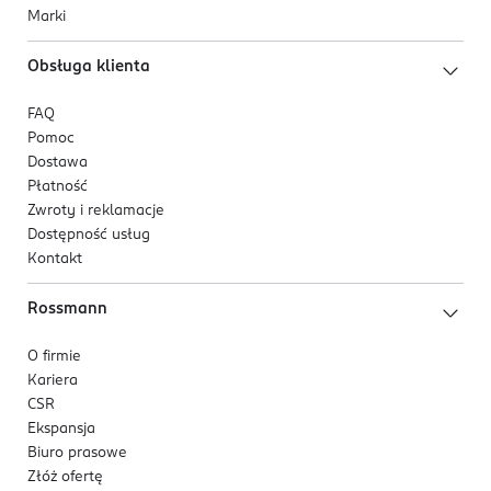
Marki
Obsługa klienta
FAQ
Pomoc
Dostawa
Płatność
Zwroty i reklamacje
Dostępność usług
Kontakt
Rossmann
O firmie
Kariera
CSR
Ekspansja
Biuro prasowe
Złóż ofertę