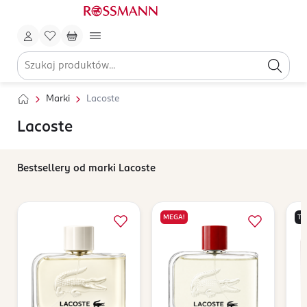
Marki
Lacoste
Lacoste
Bestsellery od marki Lacoste
MEGA!
TY