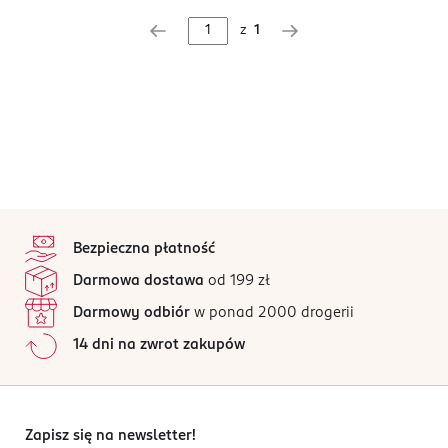
z
1
stopka
Bezpieczna płatność
Darmowa dostawa
od 199 zł
Darmowy odbiór
w ponad 2000 drogerii
14 dni na zwrot zakupów
Zapisz się na newsletter!