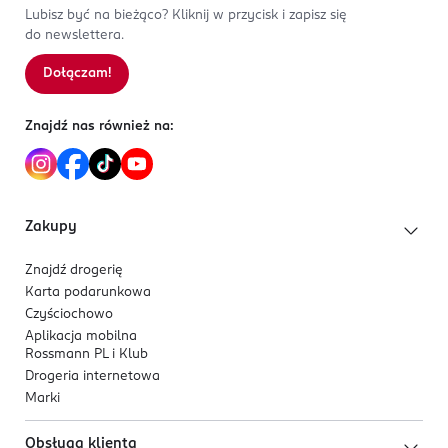
Lubisz być na bieżąco? Kliknij w przycisk i zapisz się
do newslettera.
Dołączam!
Znajdź nas również na:
Zakupy
Znajdź drogerię
Karta podarunkowa
Czyściochowo
Aplikacja mobilna
Rossmann PL i Klub
Drogeria internetowa
Marki
Obsługa klienta