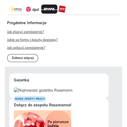
Przydatne informacje
Jak złożyć zamówienie?
Jakie są formy i koszty dostawy?
Jak opłacić zamówienie?
Zobacz więcej
Gazetka
NOWE OFERTY PRACY
Dołącz do zespołu Rossmanna!