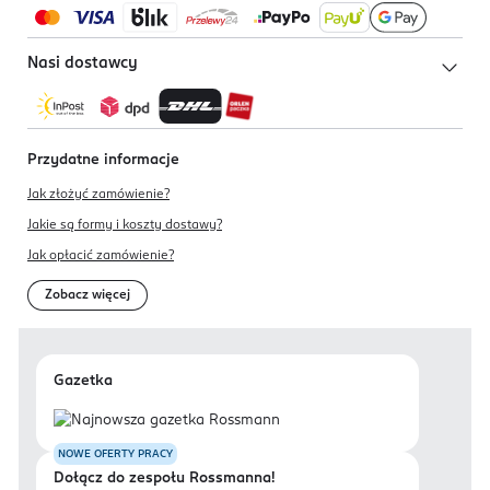
Nasi dostawcy
Przydatne informacje
Jak złożyć zamówienie?
Jakie są formy i koszty dostawy?
Jak opłacić zamówienie?
Zobacz więcej
Gazetka
NOWE OFERTY PRACY
Dołącz do zespołu Rossmanna!