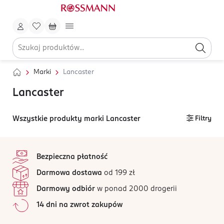
Marki
Lancaster
Lancaster
Wszystkie produkty marki Lancaster
Filtry
stopka
Bezpieczna płatność
Darmowa dostawa
od 199 zł
Darmowy odbiór
w ponad 2000 drogerii
14 dni na zwrot zakupów