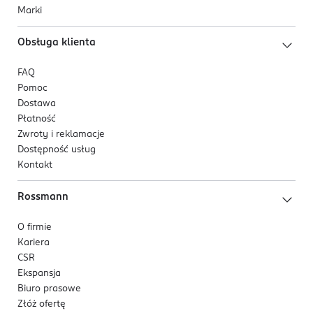
Marki
Obsługa klienta
FAQ
Pomoc
Dostawa
Płatność
Zwroty i reklamacje
Dostępność usług
Kontakt
Rossmann
O firmie
Kariera
CSR
Ekspansja
Biuro prasowe
Złóż ofertę