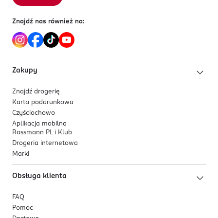
Znajdź nas również na:
Zakupy
Znajdź drogerię
Karta podarunkowa
Czyściochowo
Aplikacja mobilna
Rossmann PL i Klub
Drogeria internetowa
Marki
Obsługa klienta
FAQ
Pomoc