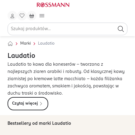
Marki
Laudatio
Laudatio
Laudatio to kawa dla koneserów – tworzona z
najlepszych ziaren arabiki i robusty. Od klasycznej kawy
ziarnistej po kremowe latte macchiato – każda filiżanka
zachwyca aromatem, smakiem i jakością, powstając w
duchu troski o środowisko.
Czytaj więcej
Bestsellery od marki Laudatio