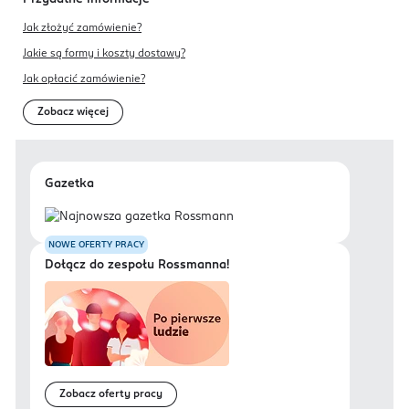
Jak złożyć zamówienie?
Jakie są formy i koszty dostawy?
Jak opłacić zamówienie?
Zobacz więcej
Gazetka
NOWE OFERTY PRACY
Dołącz do zespołu Rossmanna!
Zobacz oferty pracy