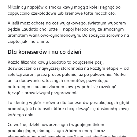
Miłośnicy napojów o smaku kawy mogą z kolei sięgnąć po
cappuccino czekoladowe lub kremowe latte macchiato.
A jeśli masz ochotę na coś wyjątkowego, świetnym wyborem
będzie Laudatio chai latte – napój herbaciany ze smacznym
aromatem waniliowo-cynamonowym. Do spożycia zarówno na
ciepło, jak i na zimno.
Dla koneserów i na co dzień
Każda filiżanka kawy Laudatio to połączenie pasji,
doświadczenia i najwyższej staranności na każdym etapie – od
selekcji ziaren, przez proces palenia, aż po pakowanie. Marka
unika dodawania sztucznych aromatów, pozwalając
naturalnym smakom ziarnom kawy w pełni się rozwinąć i
łączyć z prawdziwymi przyprawami.
To idealny wybór zarówno dla koneserów poszukujących głębi
aromatu, jak i dla osób, które chcą cieszyć się doskonałą kawą
każdego dnia.
Co ważne, dzięki nowoczesnym i wydajnym liniom
produkcyjnym, ekologicznym źródłom energii oraz