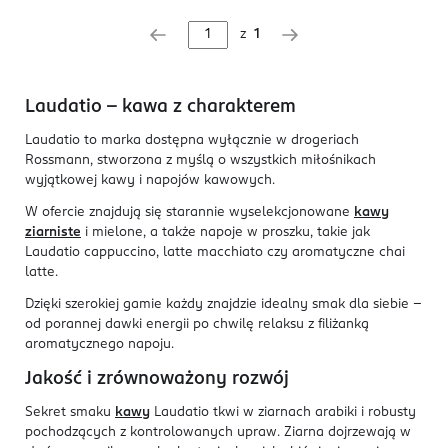
z
1
Laudatio – kawa z charakterem
Laudatio to marka dostępna wyłącznie w drogeriach
Rossmann, stworzona z myślą o wszystkich miłośnikach
wyjątkowej kawy i napojów kawowych.
W ofercie znajdują się starannie wyselekcjonowane
kawy
ziarniste
i mielone, a także napoje w proszku, takie jak
Laudatio cappuccino, latte macchiato czy aromatyczne chai
latte.
Dzięki szerokiej gamie każdy znajdzie idealny smak dla siebie –
od porannej dawki energii po chwilę relaksu z filiżanką
aromatycznego napoju.
Jakość i zrównoważony rozwój
Sekret smaku
kawy
Laudatio tkwi w ziarnach arabiki i robusty
pochodzących z kontrolowanych upraw. Ziarna dojrzewają w