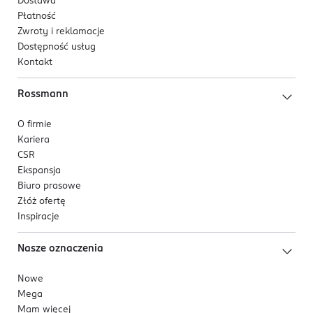
Dostawa
Płatność
Zwroty i reklamacje
Dostępność usług
Kontakt
Rossmann
O firmie
Kariera
CSR
Ekspansja
Biuro prasowe
Złóż ofertę
Inspiracje
Nasze oznaczenia
Nowe
Mega
Mam więcej