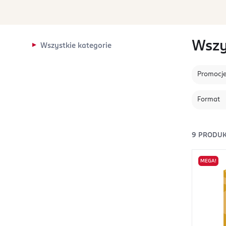
Wszy
Wszystkie kategorie
Promocj
Format
9
PRODU
MEGA!