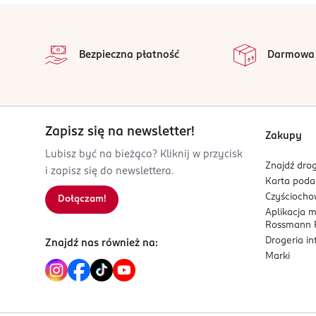
stopka
Bezpieczna płatność
Darmowa
Zapisz się na newsletter!
Zakupy
Lubisz być na bieżąco? Kliknij w przycisk
Znajdź drog
i zapisz się do newslettera.
Karta pod
Czyścioch
Dołączam!
Aplikacja 
Rossmann P
Drogeria i
Znajdź nas również na:
Marki