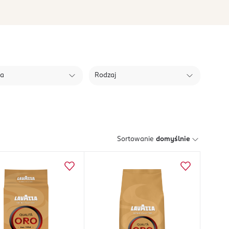
ła
Rodzaj
Sortowanie
domyślnie