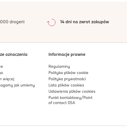
000 drogerii
14 dni na zwrot zakupów
ze oznaczenia
Informacje prawne
we
Regulaminy
ga
Polityka plików
cookie
 więcej
Polityka prywatności
agamy jak umiemy
Lista plików
cookies
Ustawienia plików
cookies
Punkt kontaktowy/
Point
of contact DSA