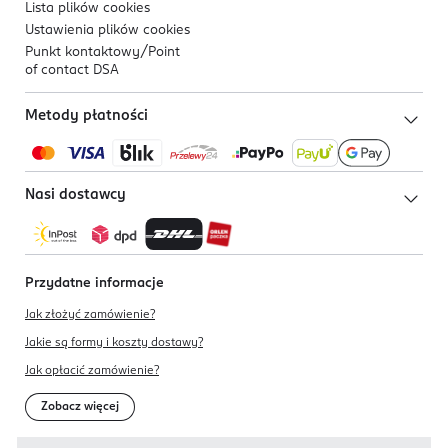
Lista plików
cookies
Ustawienia plików
cookies
Punkt kontaktowy/
Point
of contact DSA
Metody płatności
Nasi dostawcy
Przydatne informacje
Jak złożyć zamówienie?
Jakie są formy i koszty dostawy?
Jak opłacić zamówienie?
Zobacz więcej