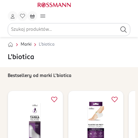
Marki
L'biotica
L'biotica
Bestsellery od marki L'biotica