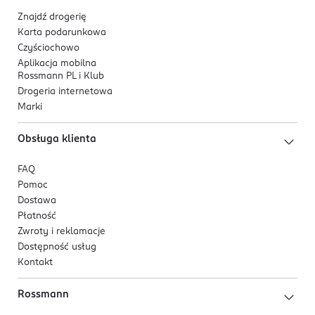
Znajdź drogerię
Karta podarunkowa
Czyściochowo
Aplikacja mobilna
Rossmann PL i Klub
Drogeria internetowa
Marki
Obsługa klienta
FAQ
Pomoc
Dostawa
Płatność
Zwroty i reklamacje
Dostępność usług
Kontakt
Rossmann