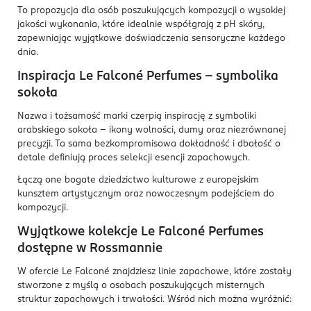
To propozycja dla osób poszukujących kompozycji o wysokiej
jakości wykonania, które idealnie współgrają z pH skóry,
zapewniając wyjątkowe doświadczenia sensoryczne każdego
dnia.
Inspiracja Le Falconé Perfumes – symbolika
sokoła
Nazwa i tożsamość marki czerpią inspirację z symboliki
arabskiego sokoła – ikony wolności, dumy oraz niezrównanej
precyzji. Ta sama bezkompromisowa dokładność i dbałość o
detale definiują proces selekcji esencji zapachowych.
Łączą one bogate dziedzictwo kulturowe z europejskim
kunsztem artystycznym oraz nowoczesnym podejściem do
kompozycji.
Wyjątkowe kolekcje Le Falconé Perfumes
dostępne w Rossmannie
W ofercie Le Falconé znajdziesz linie zapachowe, które zostały
stworzone z myślą o osobach poszukujących misternych
struktur zapachowych i trwałości. Wśród nich można wyróżnić: