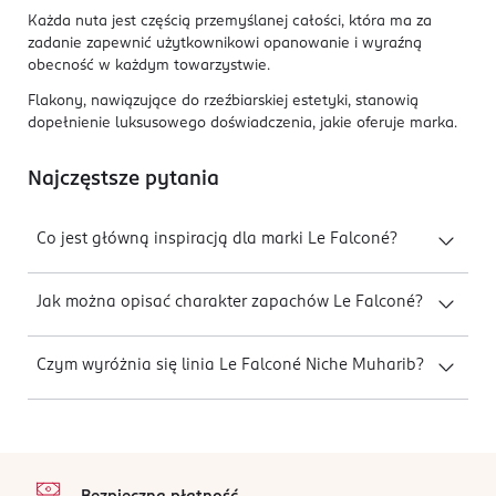
Każda nuta jest częścią przemyślanej całości, która ma za
zadanie zapewnić użytkownikowi opanowanie i wyraźną
obecność w każdym towarzystwie.
Flakony, nawiązujące do rzeźbiarskiej estetyki, stanowią
dopełnienie luksusowego doświadczenia, jakie oferuje marka.
Najczęstsze pytania
Co jest główną inspiracją dla marki Le Falconé?
Jak można opisać charakter zapachów Le Falconé?
Czym wyróżnia się linia Le Falconé Niche Muharib?
stopka