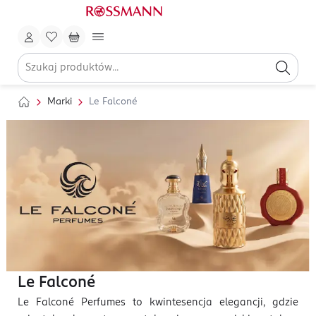
Marki
Le Falconé
Le Falconé
Le Falconé Perfumes to kwintesencja elegancji, gdzie