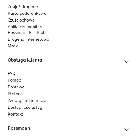
Znajdź drogerię
Karta podarunkowa
Czyściochowo
Aplikacja mobilna
Rossmann PL i Klub
Drogeria internetowa
Marki
Obsługa klienta
FAQ
Pomoc
Dostawa
Płatność
Zwroty i reklamacje
Dostępność usług
Kontakt
Rossmann