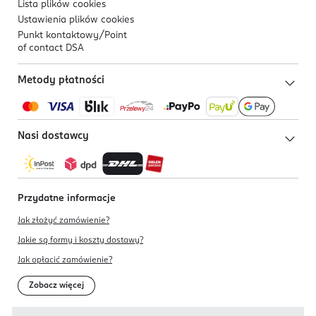
Lista plików
cookies
Ustawienia plików
cookies
Punkt kontaktowy/
Point
of contact DSA
Metody płatności
Nasi dostawcy
Przydatne informacje
Jak złożyć zamówienie?
Jakie są formy i koszty dostawy?
Jak opłacić zamówienie?
Zobacz więcej