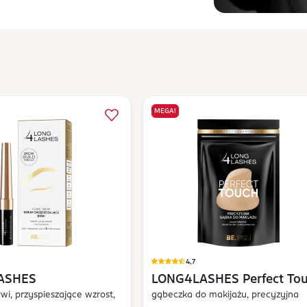
MEGA!
4,7
ASHES
LONG4LASHES
Perfect To
wi, przyspieszające wzrost,
gąbeczka do makijażu, precyzyjna