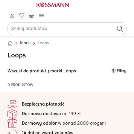
Marki
Loops
Loops
Wszystkie produkty marki Loops
Filtry
0
PRODUKTÓW
stopka
Bezpieczna płatność
Darmowa dostawa
od 199 zł
Darmowy odbiór
w ponad 2000 drogerii
14 dni na zwrot zakupów