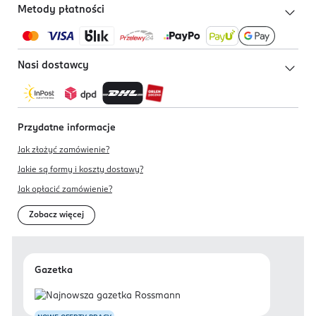
Metody płatności
Nasi dostawcy
Przydatne informacje
Jak złożyć zamówienie?
Jakie są formy i koszty dostawy?
Jak opłacić zamówienie?
Zobacz więcej
Gazetka