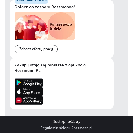
NOWE OFERTY PRACY
Dołącz do zespołu Rossmanna!
Zobacz oferty pracy
Zakupy stają się prostsze z aplikacją
Rossmann PL
Dostępność:
Regulamin sklepu Rossmann.pl