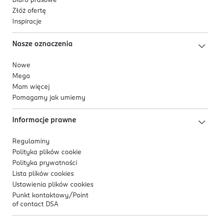
Biuro prasowe
Złóż ofertę
Inspiracje
Nasze oznaczenia
Nowe
Mega
Mam więcej
Pomagamy jak umiemy
Informacje prawne
Regulaminy
Polityka plików
cookie
Polityka prywatności
Lista plików
cookies
Ustawienia plików
cookies
Punkt kontaktowy/
Point
of contact DSA