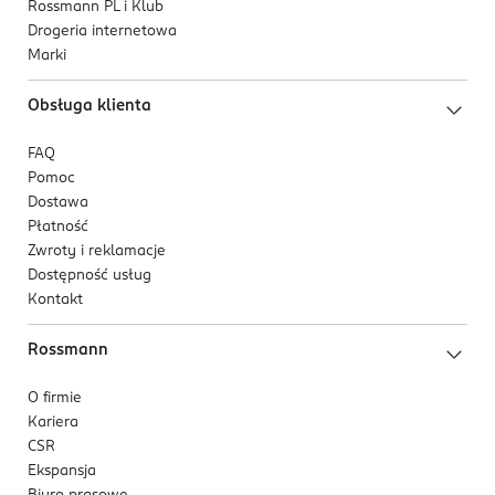
Rossmann PL i Klub
Drogeria internetowa
Marki
Obsługa klienta
FAQ
Pomoc
Dostawa
Płatność
Zwroty i reklamacje
Dostępność usług
Kontakt
Rossmann
O firmie
Kariera
CSR
Ekspansja