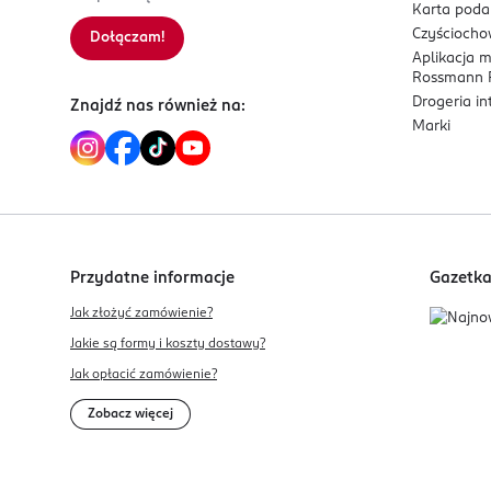
Karta pod
Czyścioch
Dołączam!
Aplikacja 
Rossmann P
Drogeria i
Znajdź nas również na:
Marki
Przydatne informacje
Gazetk
Jak złożyć zamówienie?
Jakie są formy i koszty dostawy?
Jak opłacić zamówienie?
Zobacz więcej