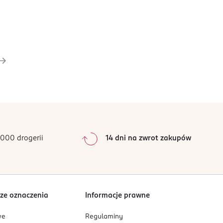
000 drogerii
14 dni na zwrot zakupów
ze oznaczenia
Informacje prawne
we
Regulaminy