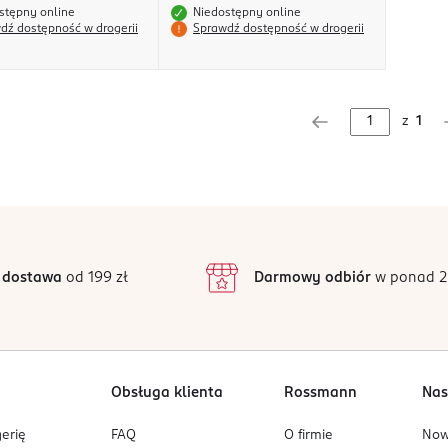
stępny online
Niedostępny online
dź dostępność w drogerii
Sprawdź dostępność w drogerii
z
1
 dostawa
od 199 zł
Darmowy odbiór
w ponad 2
Obsługa klienta
Rossmann
Nas
erię
FAQ
O firmie
No