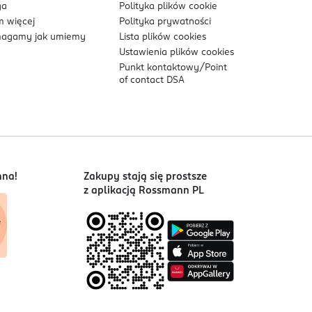
ga
Polityka plików
cookie
 więcej
Polityka prywatności
agamy jak umiemy
Lista plików
cookies
Ustawienia plików
cookies
Punkt kontaktowy/
Point
of contact DSA
nna!
Zakupy stają się prostsze
z aplikacją Rossmann PL