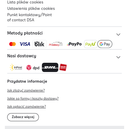
Lista plików
cookies
Ustawienia plików
cookies
Punkt kontaktowy/
Point
of contact DSA
Metody płatności
Nasi dostawcy
Przydatne informacje
Jak złożyć zamówienie?
Jakie są formy i koszty dostawy?
Jak opłacić zamówienie?
Zobacz więcej