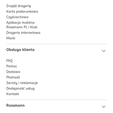
Znajdź drogerię
Karta podarunkowa
Czyściochowo
Aplikacja mobilna
Rossmann PL i Klub
Drogeria internetowa
Marki
Obsługa klienta
FAQ
Pomoc
Dostawa
Płatność
Zwroty i reklamacje
Dostępność usług
Kontakt
Rossmann