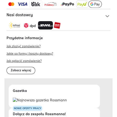
Nasi dostawcy
Przydatne informacje
Jak złożyć zamówienie?
Jakie są formy i koszty dostawy?
Jak opłacić zamówienie?
Zobacz więcej
Gazetka
NOWE OFERTY PRACY
Dołącz do zespołu Rossmanna!