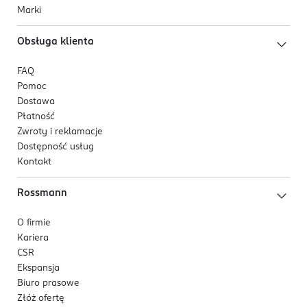
Marki
Obsługa klienta
FAQ
Pomoc
Dostawa
Płatność
Zwroty i reklamacje
Dostępność usług
Kontakt
Rossmann
O firmie
Kariera
CSR
Ekspansja
Biuro prasowe
Złóż ofertę