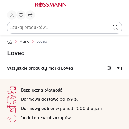
Marki
Lovea
Lovea
Wszystkie produkty marki Lovea
Filtry
stopka
Bezpieczna płatność
Darmowa dostawa
od 199 zł
Darmowy odbiór
w ponad 2000 drogerii
14 dni na zwrot zakupów