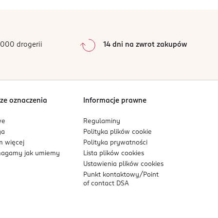
000 drogerii
14 dni na zwrot zakupów
ze oznaczenia
Informacje prawne
we
Regulaminy
ga
Polityka plików
cookie
 więcej
Polityka prywatności
agamy jak umiemy
Lista plików
cookies
Ustawienia plików
cookies
Punkt kontaktowy/
Point
of contact DSA