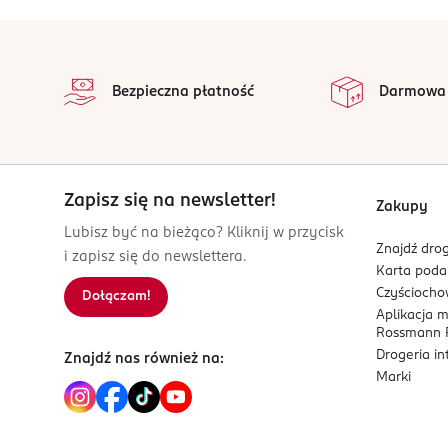
stopka
Bezpieczna płatność
Darmowa
Zapisz się na newsletter!
Zakupy
Lubisz być na bieżąco? Kliknij w przycisk
Znajdź drog
i zapisz się do newslettera.
Karta pod
Czyścioch
Dołączam!
Aplikacja 
Rossmann P
Drogeria i
Znajdź nas również na:
Marki