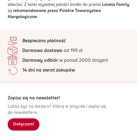
dziecka. Z kolei wysokiej jakości środki do prania
Lovela Family
są
rekomendowane przez Polskie Towarzystwo
Alergologiczne
.
stopka
Bezpieczna płatność
Darmowa dostawa
od 199 zł
Darmowy odbiór
w ponad 2000 drogerii
14 dni na zwrot zakupów
Zapisz się na newsletter!
Lubisz być na bieżąco? Kliknij w przycisk i zapisz się
do newslettera.
Dołączam!