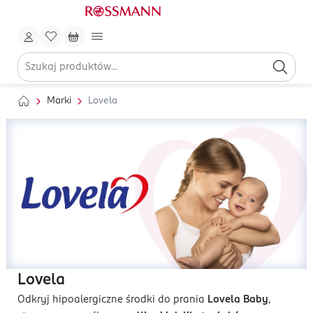
Marki
Lovela
Lovela
Odkryj hipoalergiczne środki do prania
Lovela Baby
,