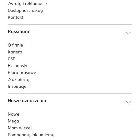
Zwroty i reklamacje
Dostępność usług
Kontakt
Rossmann
O firmie
Kariera
CSR
Ekspansja
Biuro prasowe
Złóż ofertę
Inspiracje
Nasze oznaczenia
Nowe
Mega
Mam więcej
Pomagamy jak umiemy