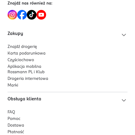
Znajdź nas również na:
Zakupy
Znajdź drogerię
Karta podarunkowa
Czyściochowo
Aplikacja mobilna
Rossmann PL i Klub
Drogeria internetowa
Marki
Obsługa klienta
FAQ
Pomoc
Dostawa
Płatność