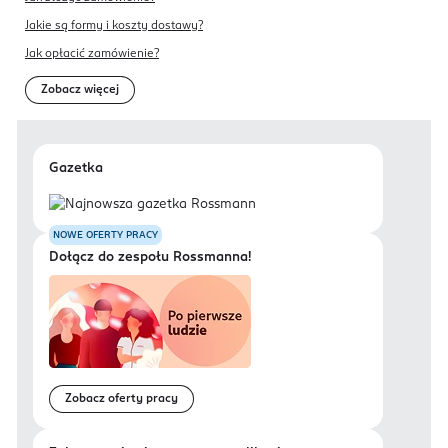
Jakie są formy i koszty dostawy?
Jak opłacić zamówienie?
Zobacz więcej
Gazetka
NOWE OFERTY PRACY
Dołącz do zespołu Rossmanna!
Zobacz oferty pracy