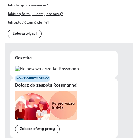
Jak złożyć zamówienie?
Jakie są formy i koszty dostawy?
Jak opłacić zamówienie?
Zobacz więcej
Gazetka
NOWE OFERTY PRACY
Dołącz do zespołu Rossmanna!
Zobacz oferty pracy