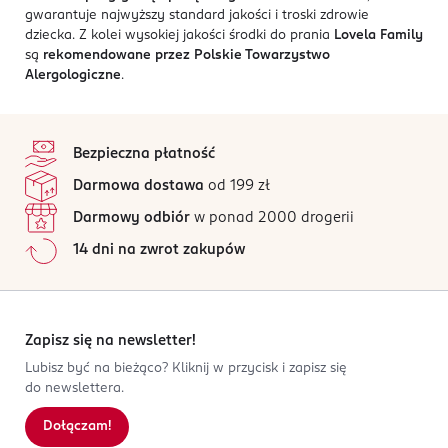
gwarantuje najwyższy standard jakości i troski zdrowie
dziecka. Z kolei wysokiej jakości środki do prania
Lovela Family
są
rekomendowane przez Polskie Towarzystwo
Alergologiczne
.
stopka
Bezpieczna płatność
Darmowa dostawa
od 199 zł
Darmowy odbiór
w ponad 2000 drogerii
14 dni na zwrot zakupów
Zapisz się na newsletter!
Lubisz być na bieżąco? Kliknij w przycisk i zapisz się
do newslettera.
Dołączam!