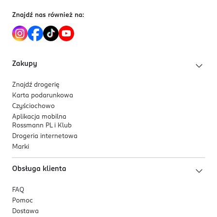
Znajdź nas również na:
Zakupy
Znajdź drogerię
Karta podarunkowa
Czyściochowo
Aplikacja mobilna
Rossmann PL i Klub
Drogeria internetowa
Marki
Obsługa klienta
FAQ
Pomoc
Dostawa