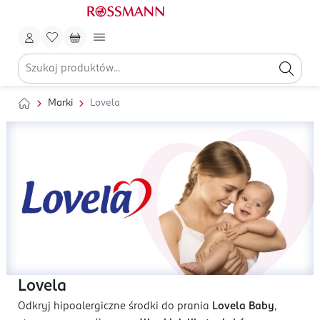
Marki
Lovela
Lovela
Odkryj hipoalergiczne środki do prania
Lovela Baby
,