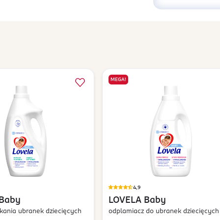
MEGA!
4,9
Baby
LOVELA
Baby
kania ubranek dziecięcych
odplamiacz do ubranek dziecięcych