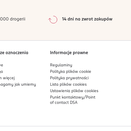
000 drogerii
14 dni na zwrot zakupów
ze oznaczenia
Informacje prawne
we
Regulaminy
ga
Polityka plików
cookie
 więcej
Polityka prywatności
agamy jak umiemy
Lista plików
cookies
Ustawienia plików
cookies
Punkt kontaktowy/
Point
of contact DSA