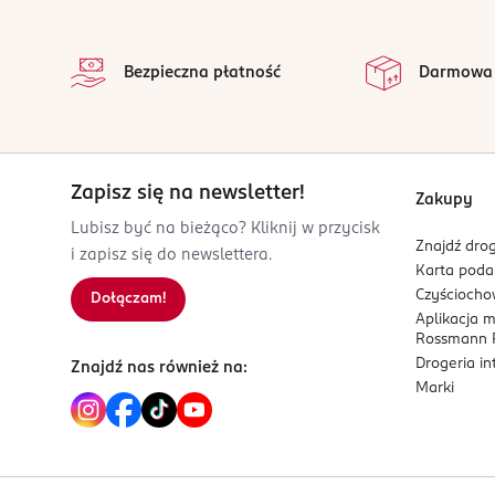
stopka
Bezpieczna płatność
Darmowa
Zapisz się na newsletter!
Zakupy
Lubisz być na bieżąco? Kliknij w przycisk
Znajdź drog
i zapisz się do newslettera.
Karta pod
Czyścioch
Dołączam!
Aplikacja 
Rossmann P
Drogeria i
Znajdź nas również na:
Marki