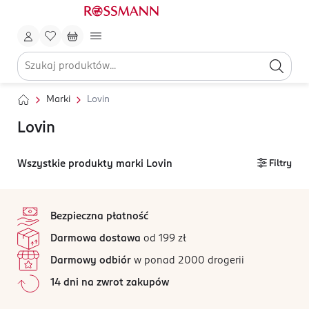
Marki
Lovin
Lovin
Wszystkie produkty marki Lovin
Filtry
stopka
Bezpieczna płatność
Darmowa dostawa
od 199 zł
Darmowy odbiór
w ponad 2000 drogerii
14 dni na zwrot zakupów