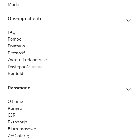
Marki
Obsługa klienta
FAQ
Pomoc
Dostawa
Płatność
Zwroty i reklamacje
Dostępność usług
Kontakt
Rossmann
O firmie
Kariera
CSR
Ekspansja
Biuro prasowe
Złóż ofertę