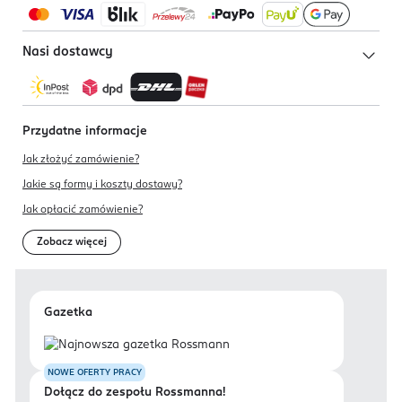
Nasi dostawcy
Przydatne informacje
Jak złożyć zamówienie?
Jakie są formy i koszty dostawy?
Jak opłacić zamówienie?
Zobacz więcej
Gazetka
NOWE OFERTY PRACY
Dołącz do zespołu Rossmanna!