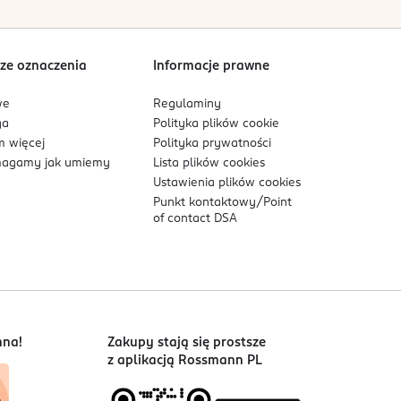
ze oznaczenia
Informacje prawne
we
Regulaminy
ga
Polityka plików
cookie
 więcej
Polityka prywatności
agamy jak umiemy
Lista plików
cookies
Ustawienia plików
cookies
Punkt kontaktowy/
Point
of contact DSA
nna!
Zakupy stają się prostsze
z aplikacją Rossmann PL