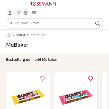
Marki
MaBaker
MaBaker
Bestsellery od marki MaBaker