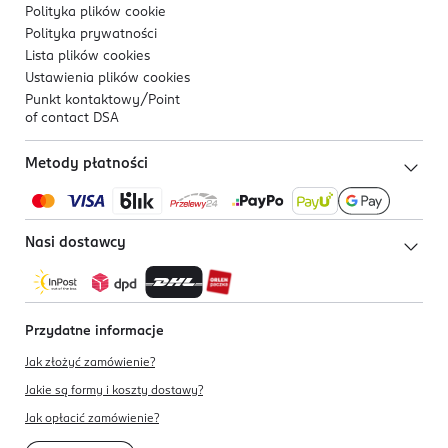
Polityka plików
cookie
Polityka prywatności
Lista plików
cookies
Ustawienia plików
cookies
Punkt kontaktowy/
Point
of contact DSA
Metody płatności
Nasi dostawcy
Przydatne informacje
Jak złożyć zamówienie?
Jakie są formy i koszty dostawy?
Jak opłacić zamówienie?