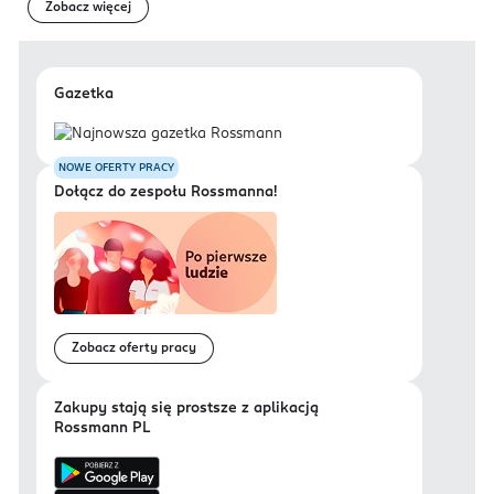
Zobacz więcej
Gazetka
NOWE OFERTY PRACY
Dołącz do zespołu Rossmanna!
Zobacz oferty pracy
Zakupy stają się prostsze z aplikacją
Rossmann PL