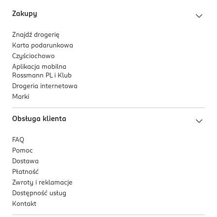
Zakupy
Znajdź drogerię
Karta podarunkowa
Czyściochowo
Aplikacja mobilna
Rossmann PL i Klub
Drogeria internetowa
Marki
Obsługa klienta
FAQ
Pomoc
Dostawa
Płatność
Zwroty i reklamacje
Dostępność usług
Kontakt