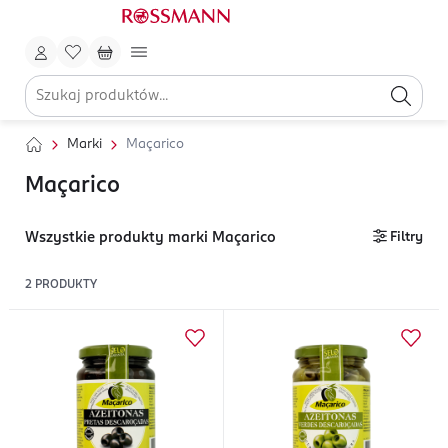
Marki
Maçarico
Maçarico
Wszystkie produkty marki Maçarico
Filtry
2
PRODUKTY