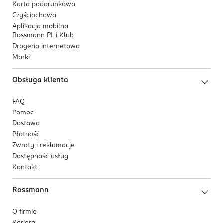
Karta podarunkowa
Czyściochowo
Aplikacja mobilna
Rossmann PL i Klub
Drogeria internetowa
Marki
Obsługa klienta
FAQ
Pomoc
Dostawa
Płatność
Zwroty i reklamacje
Dostępność usług
Kontakt
Rossmann
O firmie
Kariera