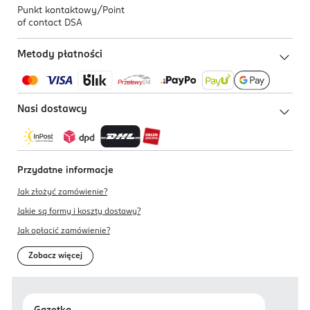
Punkt kontaktowy/
Point
of contact DSA
Metody płatności
Nasi dostawcy
Przydatne informacje
Jak złożyć zamówienie?
Jakie są formy i koszty dostawy?
Jak opłacić zamówienie?
Zobacz więcej