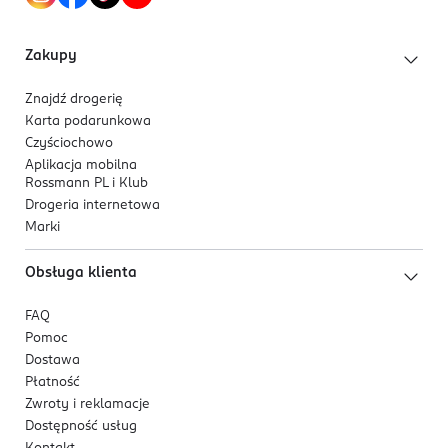
Zakupy
Znajdź drogerię
Karta podarunkowa
Czyściochowo
Aplikacja mobilna
Rossmann PL i Klub
Drogeria internetowa
Marki
Obsługa klienta
FAQ
Pomoc
Dostawa
Płatność
Zwroty i reklamacje
Dostępność usług