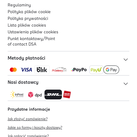
Regulaminy
Polityka plików
cookie
Polityka prywatności
Lista plików
cookies
Ustawienia plików
cookies
Punkt kontaktowy/
Point
of contact DSA
Metody płatności
Nasi dostawcy
Przydatne informacje
Jak złożyć zamówienie?
Jakie są formy i koszty dostawy?
Jak opłacić zamówienie?