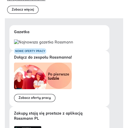
Zobacz więcej
Gazetka
NOWE OFERTY PRACY
Dołącz do zespołu Rossmanna!
Zobacz oferty pracy
Zakupy stają się prostsze z aplikacją
Rossmann PL