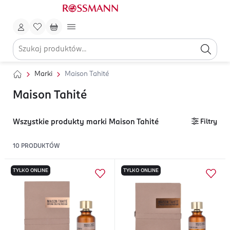
Marki
Maison Tahité
Maison Tahité
Wszystkie produkty marki Maison Tahité
Filtry
10
PRODUKTÓW
TYLKO ONLINE
TYLKO ONLINE