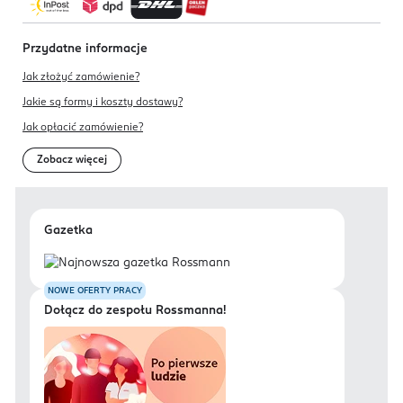
Przydatne informacje
Jak złożyć zamówienie?
Jakie są formy i koszty dostawy?
Jak opłacić zamówienie?
Zobacz więcej
Gazetka
NOWE OFERTY PRACY
Dołącz do zespołu Rossmanna!