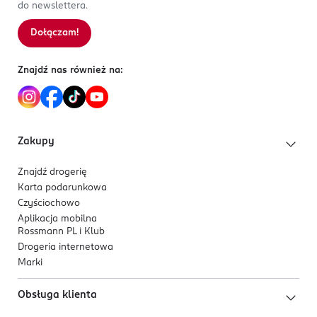
do newslettera.
Dołączam!
Znajdź nas również na:
Zakupy
Znajdź drogerię
Karta podarunkowa
Czyściochowo
Aplikacja mobilna
Rossmann PL i Klub
Drogeria internetowa
Marki
Obsługa klienta