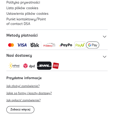
Polityka prywatności
Lista plików
cookies
Ustawienia plików
cookies
Punkt kontaktowy/
Point
of contact DSA
Metody płatności
Nasi dostawcy
Przydatne informacje
Jak złożyć zamówienie?
Jakie są formy i koszty dostawy?
Jak opłacić zamówienie?
Zobacz więcej