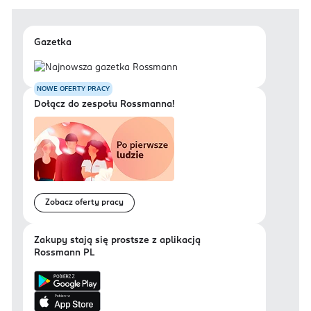
Gazetka
NOWE OFERTY PRACY
Dołącz do zespołu Rossmanna!
Zobacz oferty pracy
Zakupy stają się prostsze z aplikacją
Rossmann PL