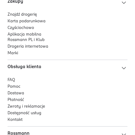
Zakupy
Znajdź drogerię
Karta podarunkowa
Czyściochowo
Aplikacja mobilna
Rossmann PL i Klub
Drogeria internetowa
Marki
Obsługa klienta
FAQ
Pomoc
Dostawa
Płatność
Zwroty i reklamacje
Dostępność usług
Kontakt
Rossmann