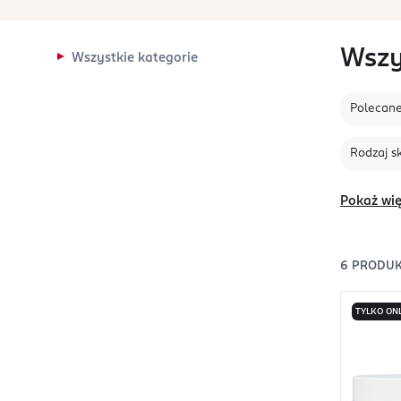
Wszy
Wszystkie kategorie
Polecan
Rodzaj s
Pokaż wię
6
PRODU
TYLKO ON