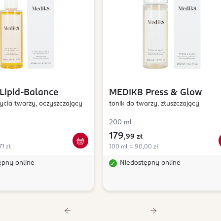
Lipid-Balance
MEDIK8
Press & Glow
ycia twarzy, oczyszczający
tonik do twarzy, złuszczający
200 ml
179
,
99 zł
71 zł
100 ml = 90,00 zł
ępny online
Niedostępny online