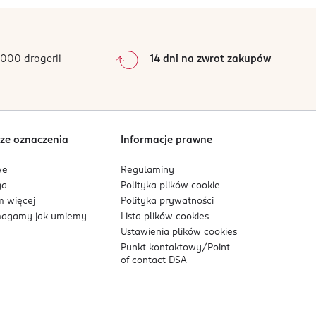
000 drogerii
14 dni na zwrot zakupów
ze oznaczenia
Informacje prawne
we
Regulaminy
ga
Polityka plików
cookie
 więcej
Polityka prywatności
agamy jak umiemy
Lista plików
cookies
Ustawienia plików
cookies
Punkt kontaktowy/
Point
of contact DSA