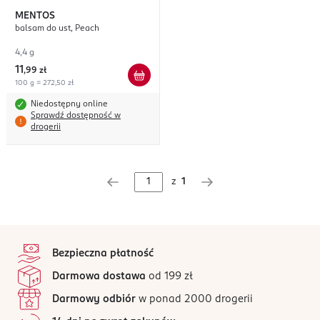
MENTOS
balsam do ust, Peach
4,4 g
11
,
99 zł
100 g = 272,50 zł
Niedostępny online
Sprawdź dostępność w
drogerii
z
1
stopka
Bezpieczna płatność
Darmowa dostawa
od 199 zł
Darmowy odbiór
w ponad 2000 drogerii