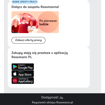
NOWE OFERTY PRACY
Dołącz do zespołu Rossmanna!
Zobacz oferty pracy
Zakupy stają się prostsze z aplikacją
Rossmann PL
Dostępność:
Regulamin sklepu Rossmann.pl