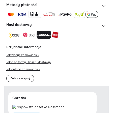
Metody płatności
Nasi dostawcy
Przydatne informacje
Jak złożyć zamówienie?
Jakie są formy i koszty dostawy?
Jak opłacić zamówienie?
Zobacz więcej
Gazetka