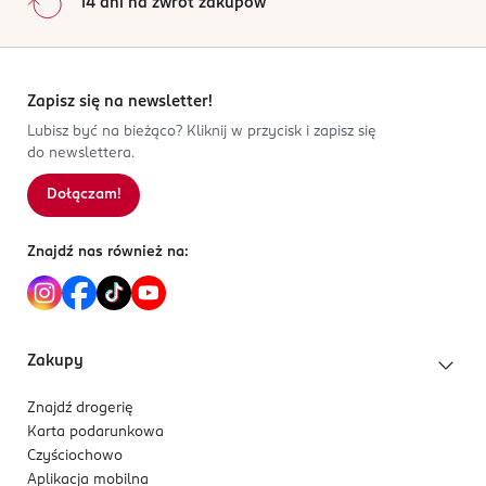
14 dni na zwrot zakupów
Zapisz się na newsletter!
Lubisz być na bieżąco? Kliknij w przycisk i zapisz się
do newslettera.
Dołączam!
Znajdź nas również na:
Zakupy
Znajdź drogerię
Karta podarunkowa
Czyściochowo
Aplikacja mobilna