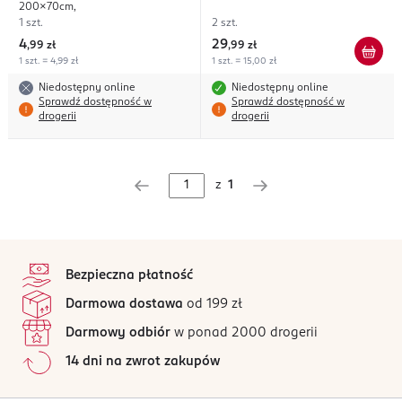
200x70cm,
1 szt.
2 szt.
4
29
,
99 zł
,
99 zł
1 szt. = 4,99 zł
1 szt. = 15,00 zł
Niedostępny online
Niedostępny online
Sprawdź dostępność w
Sprawdź dostępność w
drogerii
drogerii
z
1
stopka
Bezpieczna płatność
Darmowa dostawa
od 199 zł
Darmowy odbiór
w ponad 2000 drogerii
14 dni na zwrot zakupów