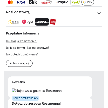
Nasi dostawcy
Przydatne informacje
Jak złożyć zamówienie?
Jakie są formy i koszty dostawy?
Jak opłacić zamówienie?
Zobacz więcej
Gazetka
NOWE OFERTY PRACY
Dołącz do zespołu Rossmanna!