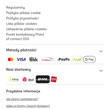
Regulaminy
Polityka plików
cookie
Polityka prywatności
Lista plików
cookies
Ustawienia plików
cookies
Punkt kontaktowy/
Point
of contact DSA
Metody płatności
Nasi dostawcy
Przydatne informacje
Jak złożyć zamówienie?
Jakie są formy i koszty dostawy?