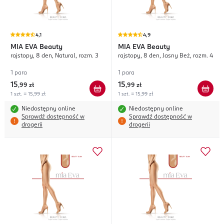
4,1
4,9
MIA EVA
Beauty
MIA EVA
Beauty
rajstopy, 8 den, Natural, rozm. 3
rajstopy, 8 den, Jasny Beż, rozm. 4
1 para
1 para
15
15
,
99 zł
,
99 zł
1 szt. = 15,99 zł
1 szt. = 15,99 zł
Niedostępny online
Niedostępny online
Sprawdź dostępność w
Sprawdź dostępność w
drogerii
drogerii