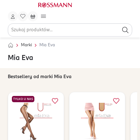
Marki
Mia Eva
Mia Eva
Bestsellery od marki Mia Eva
TYLKO U NAS