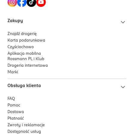
Zakupy
Znajdź drogerię
Karta podarunkowa
Czyściochowo
Aplikacja mobilna
Rossmann PL i Klub
Drogeria internetowa
Marki
Obsługa klienta
FAQ
Pomoc
Dostawa
Płatność
Zwroty i reklamacje
Dostępność usług