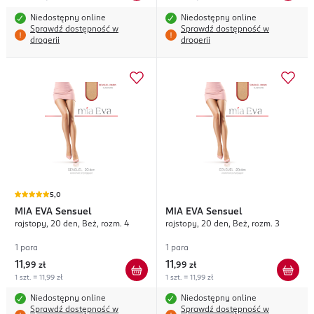
Niedostępny online
Niedostępny online
Sprawdź dostępność w
Sprawdź dostępność w
drogerii
drogerii
5,0
MIA EVA
Sensuel
MIA EVA
Sensuel
rajstopy, 20 den, Beż, rozm. 4
rajstopy, 20 den, Beż, rozm. 3
1 para
1 para
11
11
,
99 zł
,
99 zł
1 szt. = 11,99 zł
1 szt. = 11,99 zł
Niedostępny online
Niedostępny online
Sprawdź dostępność w
Sprawdź dostępność w