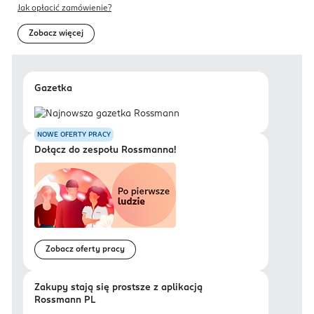
Jak opłacić zamówienie?
Zobacz więcej
Gazetka
NOWE OFERTY PRACY
Dołącz do zespołu Rossmanna!
Zobacz oferty pracy
Zakupy stają się prostsze z aplikacją
Rossmann PL