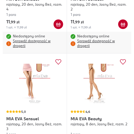
rajstopy, 20 den, Jasny Beż, rozm.
rajstopy, 20 den, Jasny Beż, rozm.
4
2
1 para
1 para
11
11
,
99 zł
,
99 zł
1 szt. = 11,99 zł
1 szt. = 11,99 zł
Niedostępny online
Niedostępny online
Sprawdź dostępność w
Sprawdź dostępność w
drogerii
drogerii
5,0
4,6
MIA EVA
Sensuel
MIA EVA
Beauty
rajstopy, 20 den, Jasny Beż, rozm.
rajstopy, 8 den, Jasny Beż, rozm. 2
3