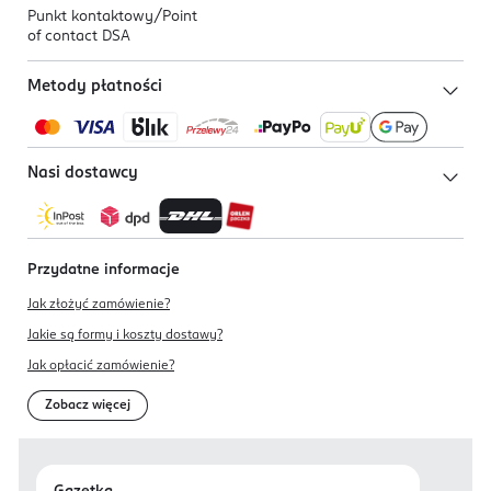
Punkt kontaktowy/
Point
of contact DSA
Metody płatności
Nasi dostawcy
Przydatne informacje
Jak złożyć zamówienie?
Jakie są formy i koszty dostawy?
Jak opłacić zamówienie?
Zobacz więcej