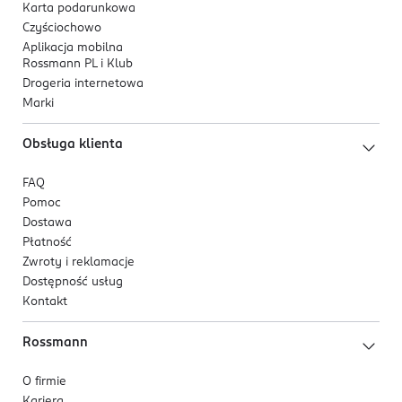
Karta podarunkowa
Czyściochowo
Aplikacja mobilna
Rossmann PL i Klub
Drogeria internetowa
Marki
Obsługa klienta
FAQ
Pomoc
Dostawa
Płatność
Zwroty i reklamacje
Dostępność usług
Kontakt
Rossmann
O firmie
Kariera