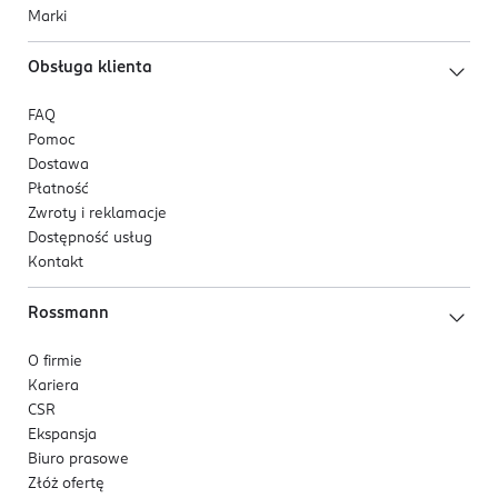
Marki
Obsługa klienta
FAQ
Pomoc
Dostawa
Płatność
Zwroty i reklamacje
Dostępność usług
Kontakt
Rossmann
O firmie
Kariera
CSR
Ekspansja
Biuro prasowe
Złóż ofertę