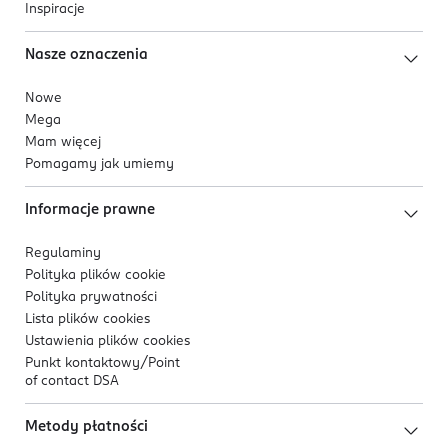
Inspiracje
Nasze oznaczenia
Nowe
Mega
Mam więcej
Pomagamy jak umiemy
Informacje prawne
Regulaminy
Polityka plików
cookie
Polityka prywatności
Lista plików
cookies
Ustawienia plików
cookies
Punkt kontaktowy/
Point
of contact DSA
Metody płatności