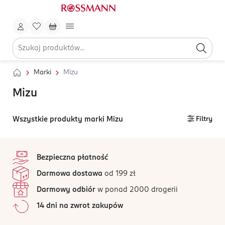
Marki
Mizu
Mizu
Wszystkie produkty marki Mizu
Filtry
stopka
Bezpieczna płatność
Darmowa dostawa
od 199 zł
Darmowy odbiór
w ponad 2000 drogerii
14 dni na zwrot zakupów