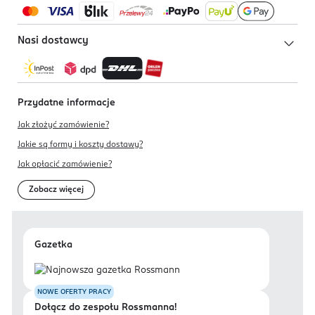
Nasi dostawcy
Przydatne informacje
Jak złożyć zamówienie?
Jakie są formy i koszty dostawy?
Jak opłacić zamówienie?
Zobacz więcej
Gazetka
NOWE OFERTY PRACY
Dołącz do zespołu Rossmanna!