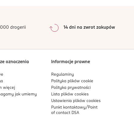
000 drogerii
14 dni na zwrot zakupów
ze oznaczenia
Informacje prawne
we
Regulaminy
ga
Polityka plików
cookie
 więcej
Polityka prywatności
agamy jak umiemy
Lista plików
cookies
Ustawienia plików
cookies
Punkt kontaktowy/
Point
of contact DSA