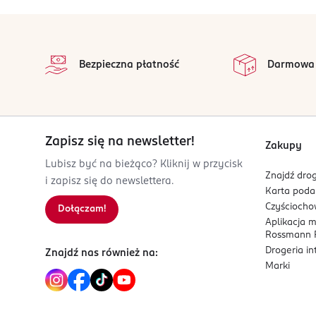
stopka
Bezpieczna płatność
Darmowa
Zapisz się na newsletter!
Zakupy
Lubisz być na bieżąco? Kliknij w przycisk
Znajdź drog
i zapisz się do newslettera.
Karta pod
Czyścioch
Dołączam!
Aplikacja 
Rossmann P
Drogeria i
Znajdź nas również na:
Marki