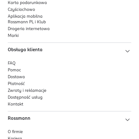
Karta podarunkowa
Czyściochowo
Aplikacja mobilna
Rossmann PL i Klub
Drogeria internetowa
Marki
Obsługa klienta
FAQ
Pomoc
Dostawa
Płatność
Zwroty i reklamacje
Dostępność usług
Kontakt
Rossmann
O firmie
Kariera