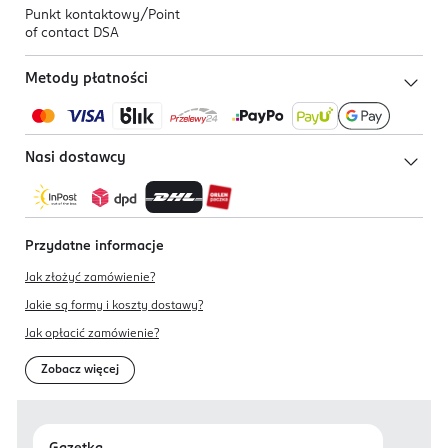
Punkt kontaktowy/
Point
of contact DSA
Metody płatności
Nasi dostawcy
Przydatne informacje
Jak złożyć zamówienie?
Jakie są formy i koszty dostawy?
Jak opłacić zamówienie?
Zobacz więcej