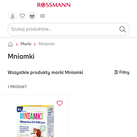
Marki
Mniamki
Mniamki
Wszystkie produkty marki Mniamki
Filtry
1
PRODUKT