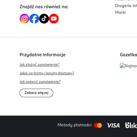
Drogeria i
Znajdź nas również na:
Marki
Przydatne informacje
Gazetk
Jak złożyć zamówienie?
Jakie są formy i koszty dostawy?
Jak opłacić zamówienie?
Zobacz więcej
Metody płatności