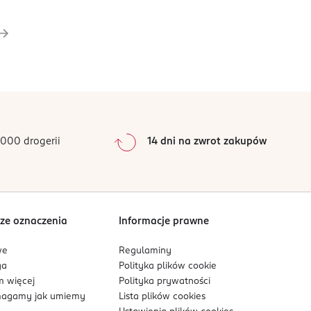
000 drogerii
14 dni na zwrot zakupów
ze oznaczenia
Informacje prawne
we
Regulaminy
ga
Polityka plików
cookie
 więcej
Polityka prywatności
agamy jak umiemy
Lista plików
cookies