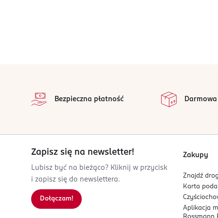
stopka
Bezpieczna płatność
Darmowa
Zapisz się na newsletter!
Zakupy
Lubisz być na bieżąco? Kliknij w przycisk
Znajdź drog
i zapisz się do newslettera.
Karta pod
Czyścioch
Dołączam!
Aplikacja 
Rossmann P