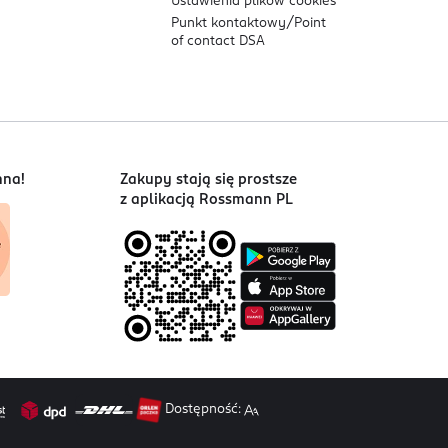
Ustawienia plików
cookies
Punkt kontaktowy/
Point
of contact DSA
nna!
Zakupy stają się prostsze
z aplikacją Rossmann PL
Dostępność: