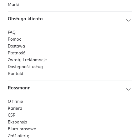
Marki
Obsługa klienta
FAQ
Pomoc
Dostawa
Płatność
Zwroty i reklamacje
Dostępność usług
Kontakt
Rossmann
O firmie
Kariera
CSR
Ekspansja
Biuro prasowe
Złóż ofertę