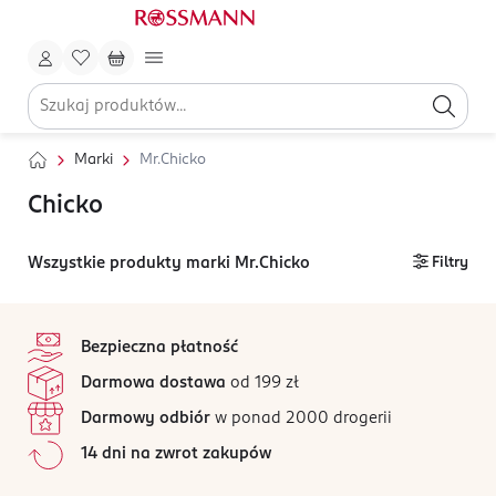
Marki
Mr.Chicko
Chicko
Wszystkie produkty marki Mr.Chicko
Filtry
stopka
Bezpieczna płatność
Darmowa dostawa
od 199 zł
Darmowy odbiór
w ponad 2000 drogerii
14 dni na zwrot zakupów