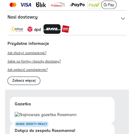
Nasi dostawcy
Przydatne informacje
Jak złożyć zamówienie?
Jakie są formy i koszty dostawy?
Jak opłacić zamówienie?
Zobacz więcej
Gazetka
NOWE OFERTY PRACY
Dołącz do zespołu Rossmanna!