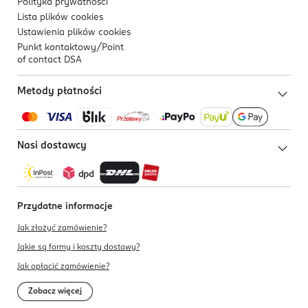
Polityka prywatności
Lista plików
cookies
Ustawienia plików
cookies
Punkt kontaktowy/
Point
of contact DSA
Metody płatności
Nasi dostawcy
Przydatne informacje
Jak złożyć zamówienie?
Jakie są formy i koszty dostawy?
Jak opłacić zamówienie?
Zobacz więcej