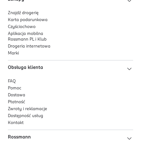
Znajdź drogerię
Karta podarunkowa
Czyściochowo
Aplikacja mobilna
Rossmann PL i Klub
Drogeria internetowa
Marki
Obsługa klienta
FAQ
Pomoc
Dostawa
Płatność
Zwroty i reklamacje
Dostępność usług
Kontakt
Rossmann