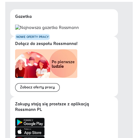
Gazetka
NOWE OFERTY PRACY
Dołącz do zespołu Rossmanna!
Zobacz oferty pracy
Zakupy stają się prostsze z aplikacją
Rossmann PL