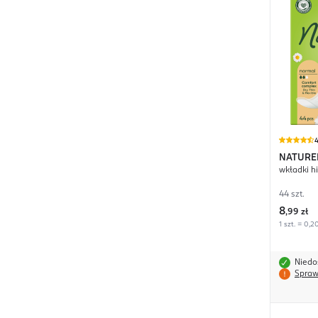
4
NATURE
wkładki h
44 szt.
8
,
99 zł
1 szt. = 0,2
Niedo
Spraw