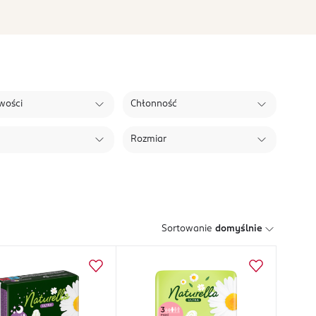
wości
Chłonność
Rozmiar
Sortowanie
domyślnie