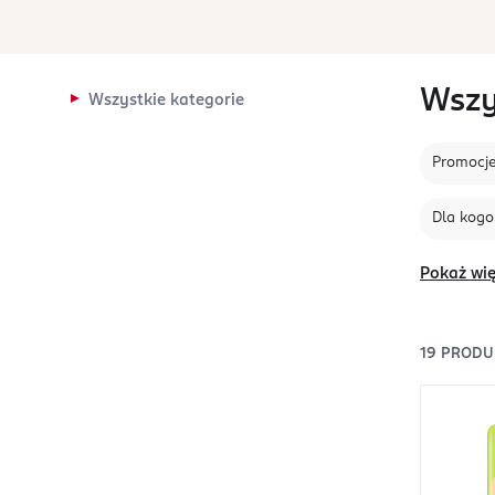
Wszy
Wszystkie kategorie
Promocj
Dla kogo
Pokaż wię
19
PRODU