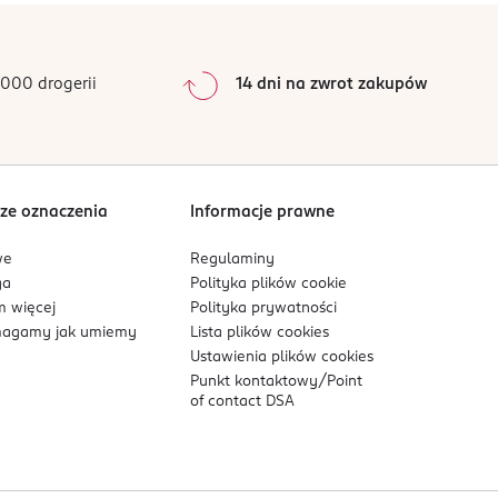
000 drogerii
14 dni na zwrot zakupów
ze oznaczenia
Informacje prawne
we
Regulaminy
ga
Polityka plików
cookie
 więcej
Polityka prywatności
agamy jak umiemy
Lista plików
cookies
Ustawienia plików
cookies
Punkt kontaktowy/
Point
of contact DSA