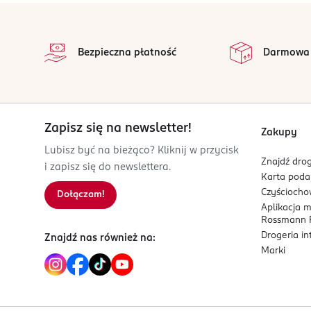
stopka
Bezpieczna płatność
Darmowa
Zapisz się na newsletter!
Zakupy
Lubisz być na bieżąco? Kliknij w przycisk
Znajdź drog
i zapisz się do newslettera.
Karta pod
Czyścioch
Dołączam!
Aplikacja 
Rossmann P
Drogeria i
Znajdź nas również na:
Marki