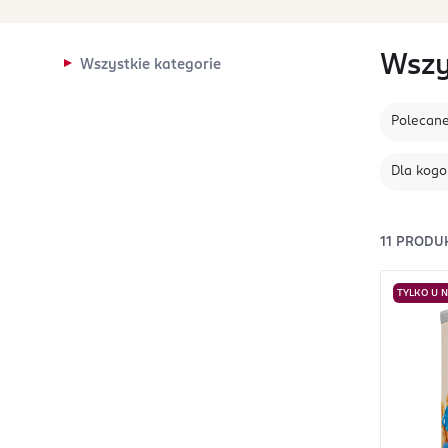
Wszy
Wszystkie kategorie
Polecan
Dla kogo
11
PRODU
TYLKO U 