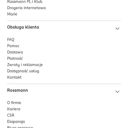
Rossmann PL i Klub
Drogeria internetowa
Marki
Obsługa klienta
FAQ
Pomoc
Dostawa
Płatność
Zwroty i reklamacje
Dostępność usług
Kontakt
Rossmann
O firmie
Kariera
CSR
Ekspansja