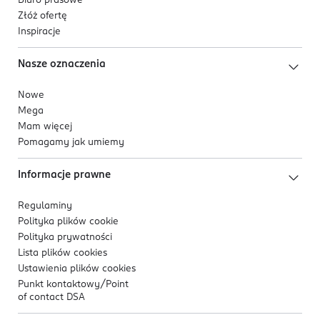
Biuro prasowe
Złóż ofertę
Inspiracje
Nasze oznaczenia
Nowe
Mega
Mam więcej
Pomagamy jak umiemy
Informacje prawne
Regulaminy
Polityka plików
cookie
Polityka prywatności
Lista plików
cookies
Ustawienia plików
cookies
Punkt kontaktowy/
Point
of contact DSA