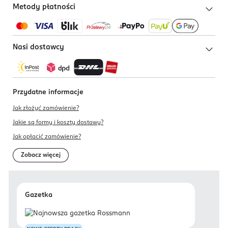
Metody płatności
Nasi dostawcy
Przydatne informacje
Jak złożyć zamówienie?
Jakie są formy i koszty dostawy?
Jak opłacić zamówienie?
Zobacz więcej
Gazetka