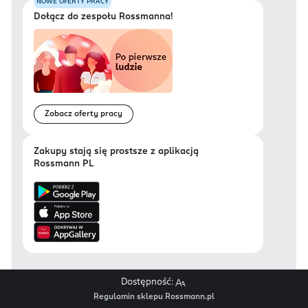
NOWE OFERTY PRACY
Dołącz do zespołu Rossmanna!
Zobacz oferty pracy
Zakupy stają się prostsze z aplikacją
Rossmann PL
Dostępność:
Regulamin sklepu Rossmann.pl