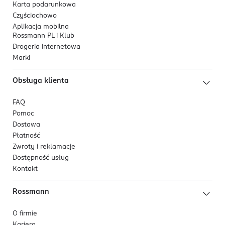
Karta podarunkowa
Czyściochowo
Aplikacja mobilna
Rossmann PL i Klub
Drogeria internetowa
Marki
Obsługa klienta
FAQ
Pomoc
Dostawa
Płatność
Zwroty i reklamacje
Dostępność usług
Kontakt
Rossmann
O firmie
Kariera