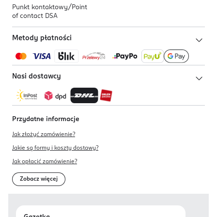
Punkt kontaktowy/
Point
of contact DSA
Metody płatności
Nasi dostawcy
Przydatne informacje
Jak złożyć zamówienie?
Jakie są formy i koszty dostawy?
Jak opłacić zamówienie?
Zobacz więcej