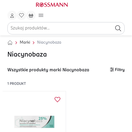
Marki
Niacynobaza
Niacynobaza
Wszystkie produkty marki Niacynobaza
Filtry
1
PRODUKT