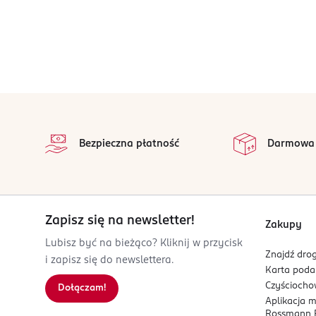
stopka
Bezpieczna płatność
Darmowa
Zapisz się na newsletter!
Zakupy
Lubisz być na bieżąco? Kliknij w przycisk
Znajdź drog
i zapisz się do newslettera.
Karta pod
Czyścioch
Dołączam!
Aplikacja 
Rossmann P