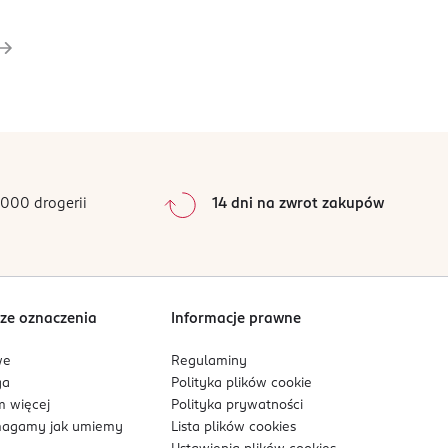
000 drogerii
14 dni na zwrot zakupów
ze oznaczenia
Informacje prawne
we
Regulaminy
ga
Polityka plików
cookie
 więcej
Polityka prywatności
agamy jak umiemy
Lista plików
cookies