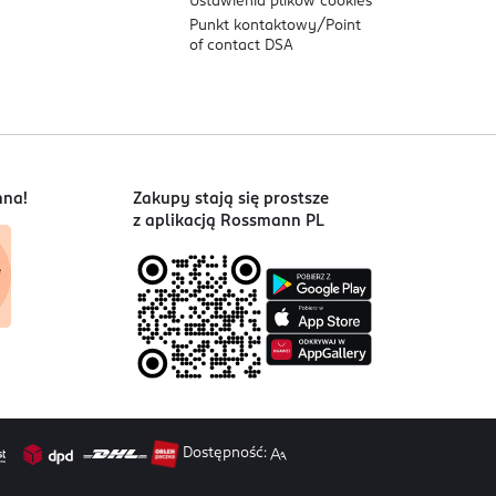
Ustawienia plików
cookies
Punkt kontaktowy/
Point
of contact DSA
nna!
Zakupy stają się prostsze
z aplikacją Rossmann PL
Dostępność: