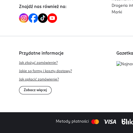
Drogeria i
Znajdź nas również na:
Marki
Przydatne informacje
Gazetk
Jak złożyć zamówienie?
Jakie są formy i koszty dostawy?
Jak opłacić zamówienie?
Zobacz więcej
Metody płatności