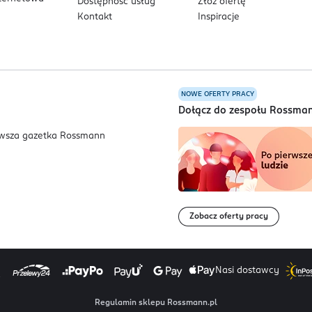
Dostępność usług
Złóż ofertę
Kontakt
Inspiracje
NOWE OFERTY PRACY
a
Dołącz do zespołu Rossma
Zobacz oferty pracy
Nasi dostawcy
Regulamin sklepu Rossmann.pl