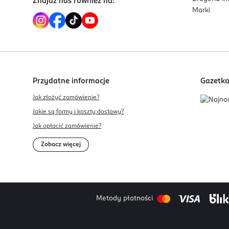
Znajdź nas również na:
Marki
Przydatne informacje
Gazetk
Jak złożyć zamówienie?
Jakie są formy i koszty dostawy?
Jak opłacić zamówienie?
Zobacz więcej
Metody płatności