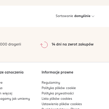
Sortowanie
domyślnie
000 drogerii
14 dni na zwrot zakupów
ze oznaczenia
Informacje prawne
we
Regulaminy
ga
Polityka plików
cookie
 więcej
Polityka prywatności
agamy jak umiemy
Lista plików
cookies
Ustawienia plików
cookies