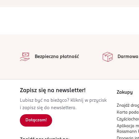
stopka
Bezpieczna płatność
Darmowa
Zapisz się na newsletter!
Zakupy
Lubisz być na bieżąco? Kliknij w przycisk
Znajdź drog
i zapisz się do newslettera.
Karta pod
Czyścioch
Dołączam!
Aplikacja 
Rossmann P
Drogeria i