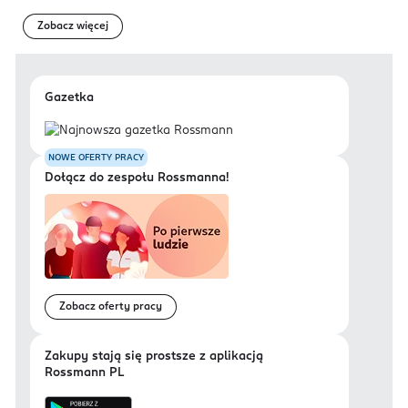
Zobacz więcej
Gazetka
NOWE OFERTY PRACY
Dołącz do zespołu Rossmanna!
Zobacz oferty pracy
Zakupy stają się prostsze z aplikacją
Rossmann PL