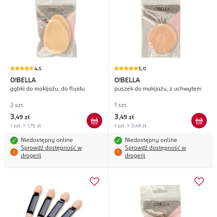
4,5
5,0
O!BELLA
O!BELLA
gąbki do makijażu, do fluidu
puszek do makijażu, z uchwytem
2 szt.
1 szt.
3
3
,
49 zł
,
49 zł
1 szt. = 1,75 zł
1 szt. = 3,49 zł
Niedostępny online
Niedostępny online
Sprawdź dostępność w
Sprawdź dostępność w
drogerii
drogerii