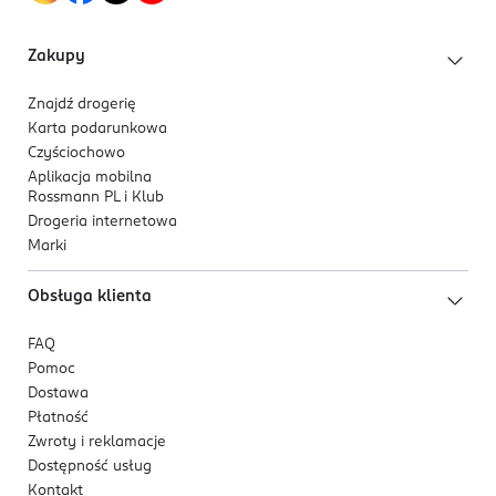
Zakupy
Znajdź drogerię
Karta podarunkowa
Czyściochowo
Aplikacja mobilna
Rossmann PL i Klub
Drogeria internetowa
Marki
Obsługa klienta
FAQ
Pomoc
Dostawa
Płatność
Zwroty i reklamacje
Dostępność usług
Kontakt