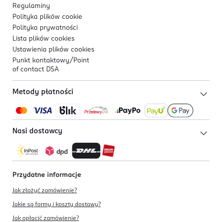
Regulaminy
Polityka plików
cookie
Polityka prywatności
Lista plików
cookies
Ustawienia plików
cookies
Punkt kontaktowy/
Point
of contact DSA
Metody płatności
Nasi dostawcy
Przydatne informacje
Jak złożyć zamówienie?
Jakie są formy i koszty dostawy?
Jak opłacić zamówienie?