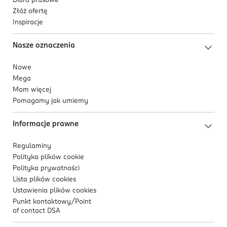
Biuro prasowe
Złóż ofertę
Inspiracje
Nasze oznaczenia
Nowe
Mega
Mam więcej
Pomagamy jak umiemy
Informacje prawne
Regulaminy
Polityka plików
cookie
Polityka prywatności
Lista plików
cookies
Ustawienia plików
cookies
Punkt kontaktowy/
Point
of contact DSA