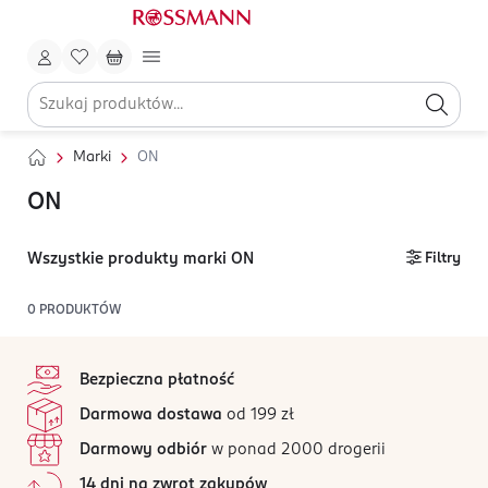
Marki
ON
ON
Wszystkie produkty marki ON
Filtry
0
PRODUKTÓW
stopka
Bezpieczna płatność
Darmowa dostawa
od 199 zł
Darmowy odbiór
w ponad 2000 drogerii
14 dni na zwrot zakupów