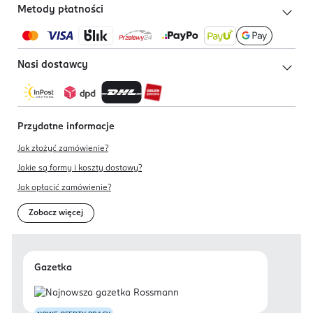
Metody płatności
Nasi dostawcy
Przydatne informacje
Jak złożyć zamówienie?
Jakie są formy i koszty dostawy?
Jak opłacić zamówienie?
Zobacz więcej
Gazetka