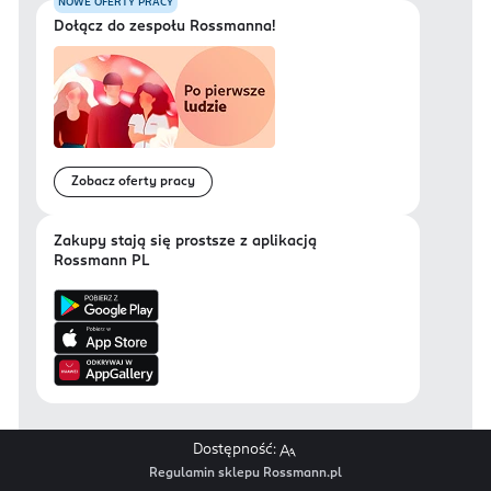
NOWE OFERTY PRACY
Dołącz do zespołu Rossmanna!
Zobacz oferty pracy
Zakupy stają się prostsze z aplikacją
Rossmann PL
Dostępność:
Regulamin sklepu Rossmann.pl