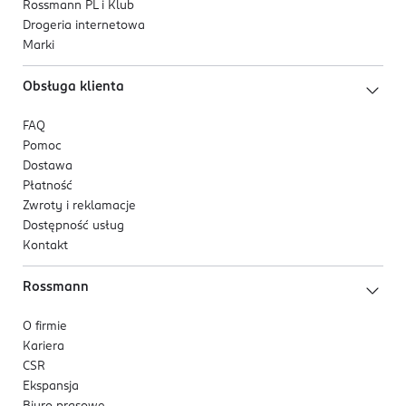
Rossmann PL i Klub
Drogeria internetowa
Marki
Obsługa klienta
FAQ
Pomoc
Dostawa
Płatność
Zwroty i reklamacje
Dostępność usług
Kontakt
Rossmann
O firmie
Kariera
CSR
Ekspansja