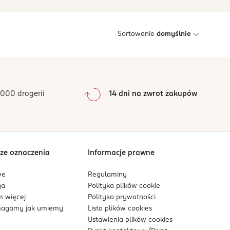
Sortowanie
domyślnie
000 drogerii
14 dni na zwrot zakupów
ze oznaczenia
Informacje prawne
we
Regulaminy
ga
Polityka plików
cookie
 więcej
Polityka prywatności
agamy jak umiemy
Lista plików
cookies
Ustawienia plików
cookies