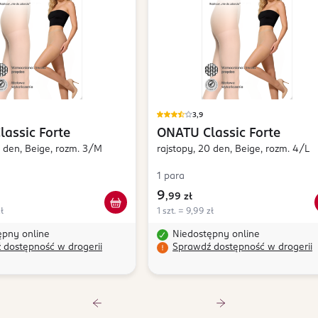
3,9
lassic Forte
ONATU
Classic Forte
0 den, Beige, rozm. 3/M
rajstopy, 20 den, Beige, rozm. 4/L
1 para
9
,
99 zł
ł
1 szt. = 9,99 zł
ępny online
Niedostępny online
 dostępność w drogerii
Sprawdź dostępność w drogerii