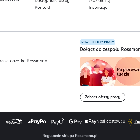
Dostępność usług
Złóż ofertę
Kontakt
Inspiracje
NOWE OFERTY PRACY
a
Dołącz do zespołu Rossma
Zobacz oferty pracy
Nasi dostawcy
Regulamin sklepu Rossmann.pl