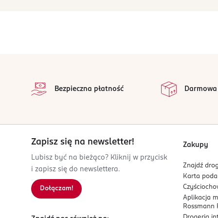
stopka
Bezpieczna płatność
Darmowa
Zapisz się na newsletter!
Zakupy
Lubisz być na bieżąco? Kliknij w przycisk
Znajdź drog
i zapisz się do newslettera.
Karta pod
Czyścioch
Dołączam!
Aplikacja 
Rossmann P
Drogeria i