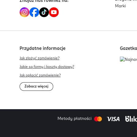
Znajdź nas również na:
Marki
Przydatne informacje
Gazetk
Jak złożyć zamówienie?
Jakie są formy i koszty dostawy?
Jak opłacić zamówienie?
Zobacz więcej
Metody płatności