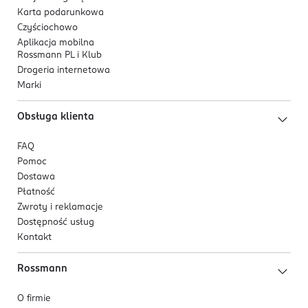
Karta podarunkowa
Czyściochowo
Aplikacja mobilna
Rossmann PL i Klub
Drogeria internetowa
Marki
Obsługa klienta
FAQ
Pomoc
Dostawa
Płatność
Zwroty i reklamacje
Dostępność usług
Kontakt
Rossmann
O firmie