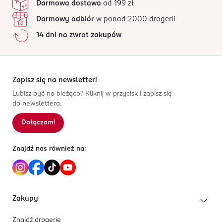
Darmowa dostawa
od 199 zł
Darmowy odbiór
w ponad 2000 drogerii
14 dni na zwrot zakupów
Zapisz się na newsletter!
Lubisz być na bieżąco? Kliknij w przycisk i zapisz się
do newslettera.
Dołączam!
Znajdź nas również na:
Zakupy
Znajdź drogerię