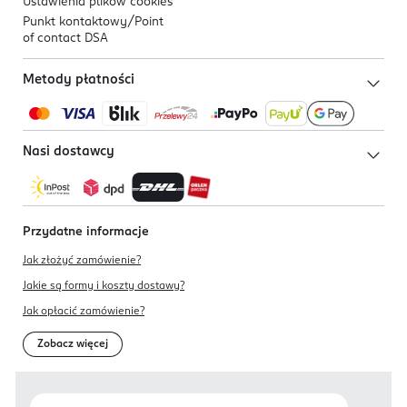
Ustawienia plików
cookies
Punkt kontaktowy/
Point
of contact DSA
Metody płatności
Nasi dostawcy
Przydatne informacje
Jak złożyć zamówienie?
Jakie są formy i koszty dostawy?
Jak opłacić zamówienie?
Zobacz więcej