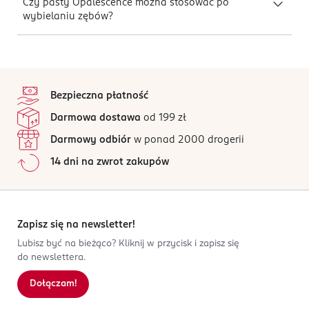
Czy pasty Opalescence można stosować po
wybielaniu zębów?
stopka
Bezpieczna płatność
Darmowa dostawa
od 199 zł
Darmowy odbiór
w ponad 2000 drogerii
14 dni na zwrot zakupów
Zapisz się na newsletter!
Lubisz być na bieżąco? Kliknij w przycisk i zapisz się
do newslettera.
Dołączam!