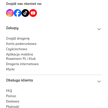
Znajdź nas również na:
Zakupy
Znajdź drogerię
Karta podarunkowa
Czyściochowo
Aplikacja mobilna
Rossmann PL i Klub
Drogeria internetowa
Marki
Obsługa klienta
FAQ
Pomoc
Dostawa
Płatność