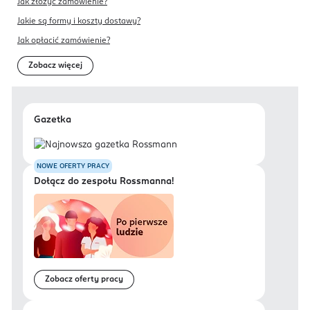
Jak złożyć zamówienie?
Jakie są formy i koszty dostawy?
Jak opłacić zamówienie?
Zobacz więcej
Gazetka
NOWE OFERTY PRACY
Dołącz do zespołu Rossmanna!
Zobacz oferty pracy