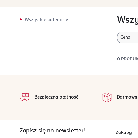
Wszy
Wszystkie kategorie
Cena
0
PRODU
stopka
Bezpieczna płatność
Darmowa
Zapisz się na newsletter!
Zakupy