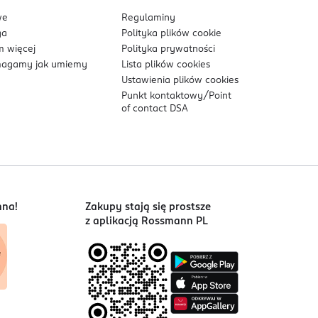
we
Regulaminy
ga
Polityka plików
cookie
 więcej
Polityka prywatności
agamy jak umiemy
Lista plików
cookies
Ustawienia plików
cookies
Punkt kontaktowy/
Point
of contact DSA
nna!
Zakupy stają się prostsze
z aplikacją Rossmann PL