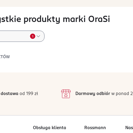
stkie produkty marki OraSi
1
KTÓW
 dostawa
od 199 zł
Darmowy odbiór
w ponad 2
Obsługa klienta
Rossmann
Nas